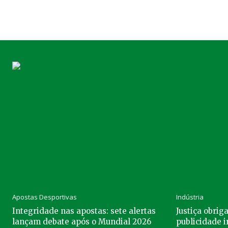
Apostas Desportivas
Indústria
Integridade nas apostas: sete alertas
Justiça obrig
lançam debate após o Mundial 2026
publicidade i