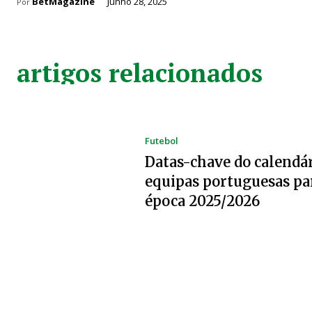
BetMagazine
Junho 28, 2025
Por
artigos relacionados
Futebol
Datas-chave do calendár
equipas portuguesas pa
época 2025/2026