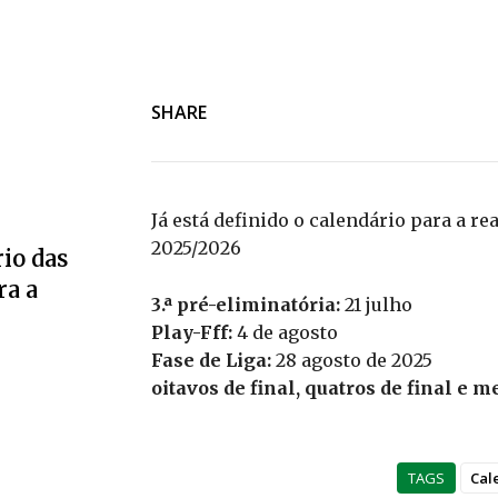
SHARE
Já está definido o calendário para a r
2025/2026
io das
ra a
3.ª pré-eliminatória:
21 julho
Play-Fff:
4 de agosto
Fase de Liga:
28 agosto de 2025
oitavos de final, quatros de final e m
TAGS
Cal