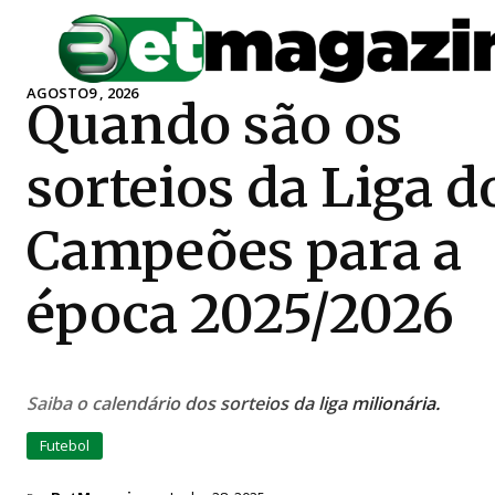
AGOSTO9 , 2026
Quando são os
sorteios da Liga d
Campeões para a
época 2025/2026
Saiba o calendário dos sorteios da liga milionária.
Futebol