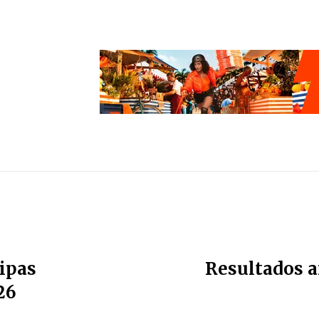
ipas
Resultados a
26