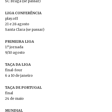
SC Braga (se passar)
LIGA CONFERÊNCIA
play.off
21 e 28 agosto
Santa Clara (se passar)
PRIMEIRA LIGA
1.ª jornada
9/10 agosto
TAÇA DA LIGA
final-four
6 a 10 de janeiro
TAÇA DE PORTUGAL
final
24 de maio
MUNDIAL