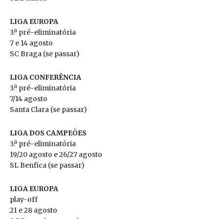
LIGA EUROPA
3.ª pré-eliminatória
7 e 14 agosto
SC Braga (se passar)
LIGA CONFERÊNCIA
3.ª pré-eliminatória
7/14 agosto
Santa Clara (se passar)
LIGA DOS CAMPEÕES
3.ª pré-eliminatória
19/20 agosto e 26/27 agosto
SL Benfica (se passar)
LIGA EUROPA
play-off
21 e 28 agosto