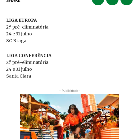
SHARE
LIGA EUROPA
2.ª pré-eliminatória
24 e 31 julho
SC Braga
LIGA CONFERÊNCIA
2.ª pré-eliminatória
24 e 31 julho
Santa Clara
- Publicidade-