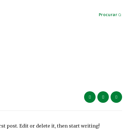
Tech
Travel
Procurar
 post. Edit or delete it, then start writing!