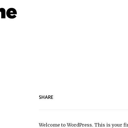
Home
Lifestyle
Business
Food
SHARE
Welcome to WordPress. This is your first