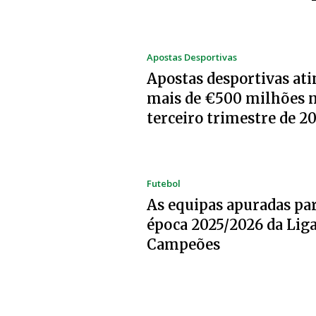
Apostas Desportivas
Apostas desportivas at
mais de €500 milhões 
terceiro trimestre de 2
Futebol
As equipas apuradas par
época 2025/2026 da Liga
Campeões