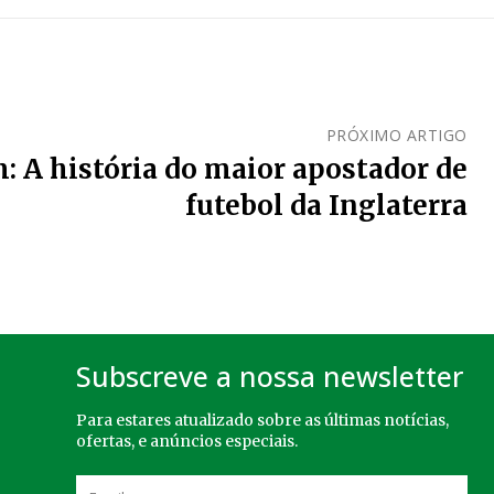
PRÓXIMO ARTIGO
 A história do maior apostador de
futebol da Inglaterra
Subscreve a nossa newsletter
Para estares atualizado sobre as últimas notícias,
ofertas, e anúncios especiais.