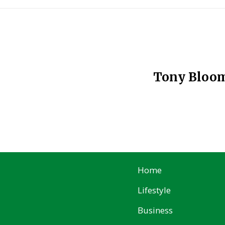
Tony Bloom:
Home
Lifestyle
Business