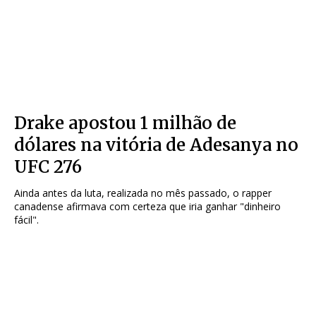
Drake apostou 1 milhão de
dólares na vitória de Adesanya no
UFC 276
Ainda antes da luta, realizada no mês passado, o rapper
canadense afirmava com certeza que iria ganhar "dinheiro
fácil".