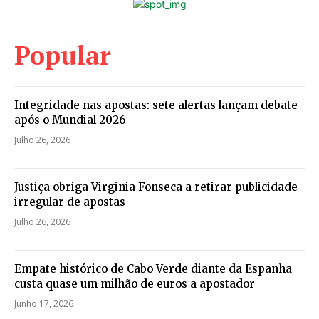
Popular
Integridade nas apostas: sete alertas lançam debate
após o Mundial 2026
Julho 26, 2026
Justiça obriga Virginia Fonseca a retirar publicidade
irregular de apostas
Julho 26, 2026
Empate histórico de Cabo Verde diante da Espanha
custa quase um milhão de euros a apostador
Junho 17, 2026