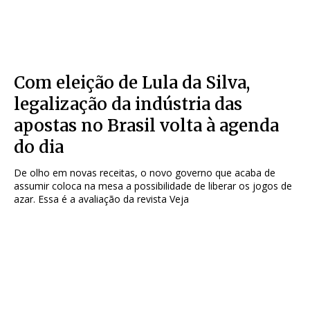
Com eleição de Lula da Silva,
legalização da indústria das
apostas no Brasil volta à agenda
do dia
De olho em novas receitas, o novo governo que acaba de
assumir coloca na mesa a possibilidade de liberar os jogos de
azar. Essa é a avaliação da revista Veja