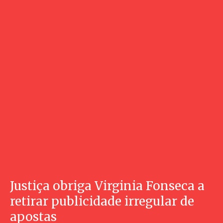
Justiça obriga Virginia Fonseca a
retirar publicidade irregular de
apostas