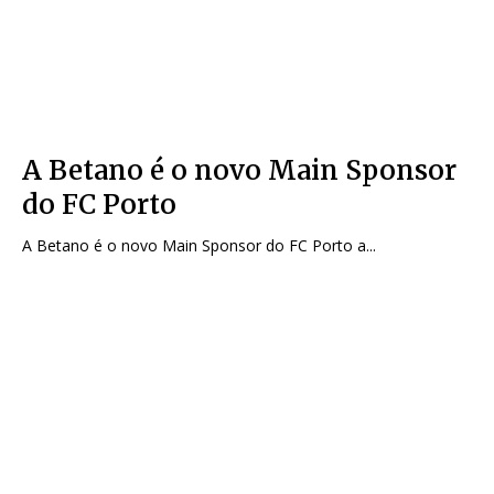
A Betano é o novo Main Sponsor
do FC Porto
A Betano é o novo Main Sponsor do FC Porto a...