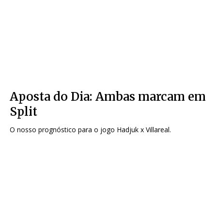
Aposta do Dia: Ambas marcam em
Split
O nosso prognóstico para o jogo Hadjuk x Villareal.