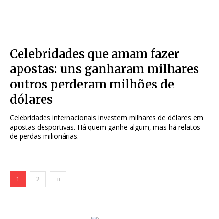
Celebridades que amam fazer
apostas: uns ganharam milhares
outros perderam milhões de
dólares
Celebridades internacionais investem milhares de dólares em
apostas desportivas. Há quem ganhe algum, mas há relatos
de perdas milionárias.
1
2