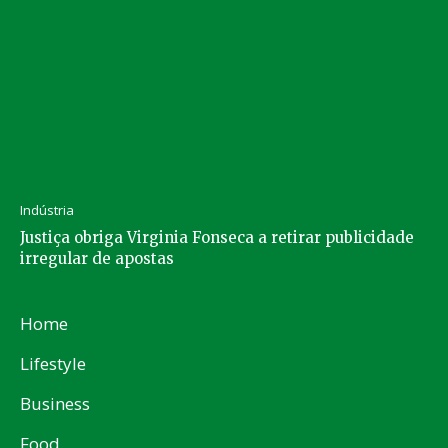
Indústria
Justiça obriga Virginia Fonseca a retirar publicidade
irregular de apostas
Home
Lifestyle
Business
Food