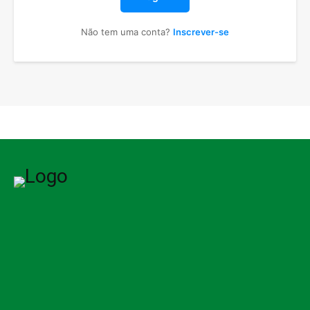
Não tem uma conta?
Inscrever-se