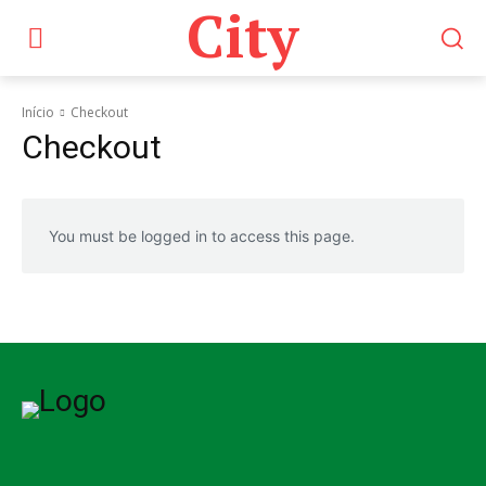
City
Início
Checkout
Checkout
You must be logged in to access this page.