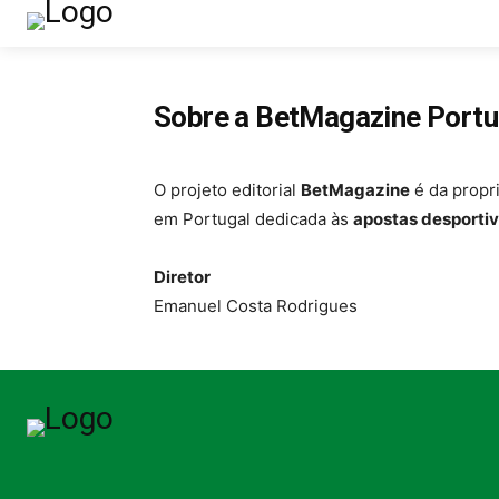
Home
Li
Sobre a BetMagazine Portu
O projeto editorial
BetMagazine
é da propr
em Portugal dedicada às
apostas desportiv
Diretor
Emanuel Costa Rodrigues