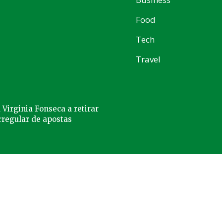
Food
Tech
Travel
a Virginia Fonseca a retirar
rregular de apostas